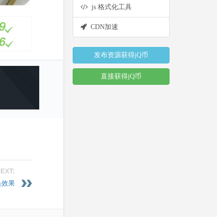
js 格式化工具
CDN加速
发布资源获得jQ币
直接获得jQ币
EXT:
换效果