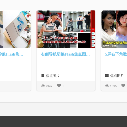
5屏右侧数字导航Flash焦点图
右侧导航切换Flash焦点图切换效果
焦点图片
焦点图片
7947
0
1595