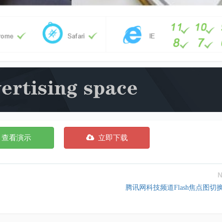
查看演示
立即下载
N
腾讯网科技频道Flash焦点图切