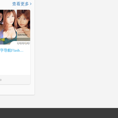
查看更多
5屏右下角数字导航Flash幻灯片效果
0