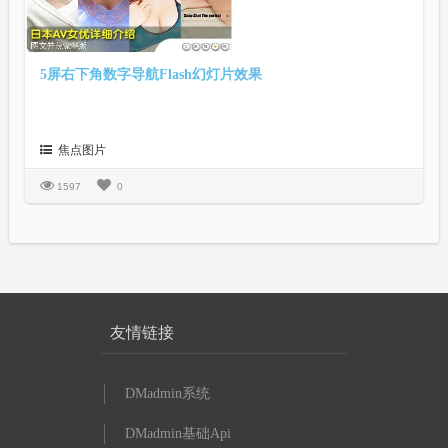
5屏右下角数字导航Flash幻灯片效果
焦点图片
1597
0
友情链接
DMadmin系统
DMadmin基础Api