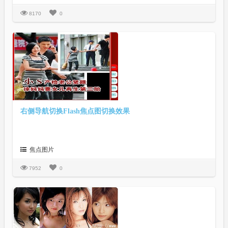
8170
0
右侧导航切换Flash焦点图切换效果
焦点图片
7952
0