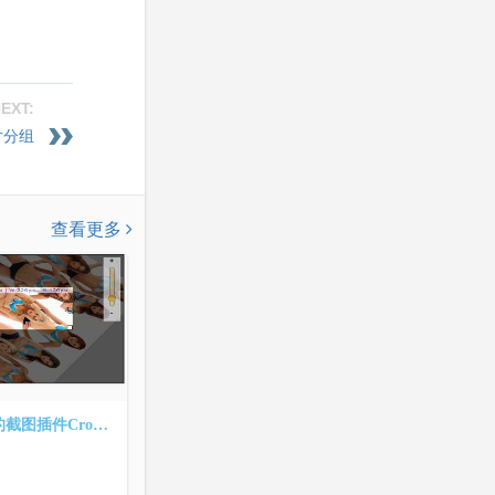
EXT:
片分组
查看更多
基于jquery的截图插件CropZoom