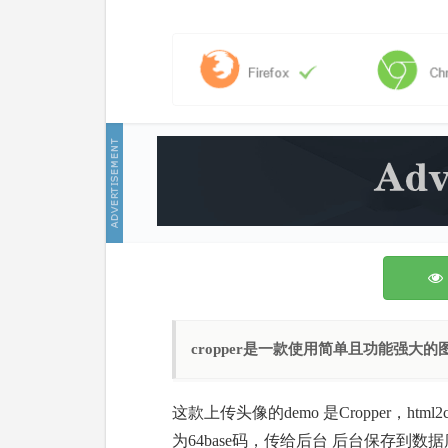
cropper是一款使用简单且功能强大的
这款上传头像的demo 是Cropper，ht
为64base码，传给后台 后台保存到数