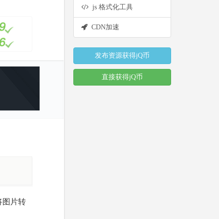
js 格式化工具
CDN加速
发布资源获得jQ币
直接获得jQ币
过将图片转