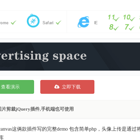
查看演示
立即下载
图片剪裁jQuery插件,手机端也可使用
ml2canvas这俩款插件写的完整demo 包含简单php，头像上传是通
据库