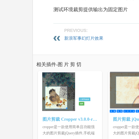
测试环境裁剪提供输出为固定图片
PREVIOUS:
新浪军事幻灯片效果
相关插件-图 片 剪 切
图片剪裁 Cropper v3.0.0-rc php版本
cropper是一款使用简单且功能强
cropper是
大的图片剪裁jQuery插件,手机端
大的图片剪裁jQ