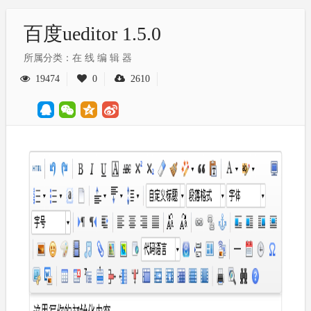
百度ueditor 1.5.0
所属分类：在 线 编 辑 器
19474
0
2610