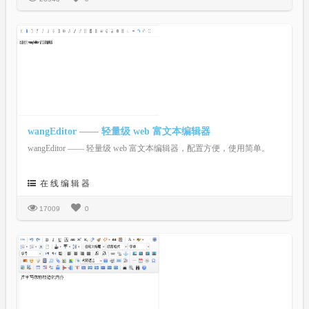
wangEditor —— 轻量级 web 富文本编辑器
wangEditor —— 轻量级 web 富文本编辑器，配置方便，使用简单。
在 线 编 辑 器
17009
0