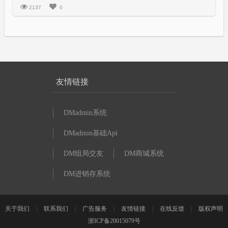
2137
0
友情链接
DMadmin系统
DMadmin基础Api
DM组局交友
DM商城系统
DM进销存系统
关于我们
|
联系我们
|
广告服务
|
友情链接
|
在线反馈
|
版权声明
浙ICP备20015079号