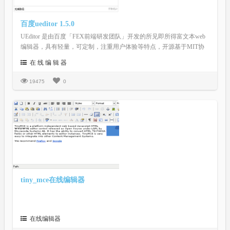
百度ueditor 1.5.0
UEditor 是由百度「FEX前端研发团队」开发的所见即所得富文本web
编辑器，具有轻量，可定制，注重用户体验等特点，开源基于MIT协
议，允许自由使用和修改代码。
在 线 编 辑 器
19475
0
tiny_mce在线编辑器
在线编辑器