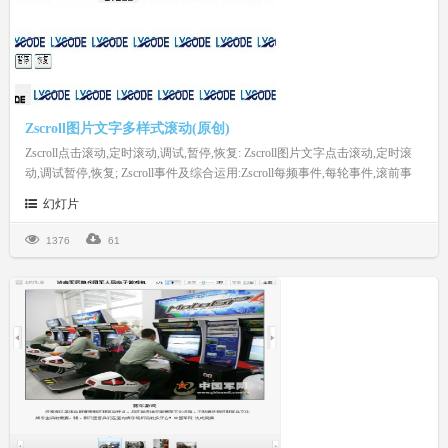
Zscroll图片文字多样式滚动(原创)
Zscroll点击滚动,定时滚动,调试,暂停,恢复: Zscroll图片文字点击滚动,定时滚
动,调试暂停,恢复; Zscroll事件及综合运用:Zscroll每频事件,每轮事件,滚前事
件,滚后事件
幻灯片
1376
61